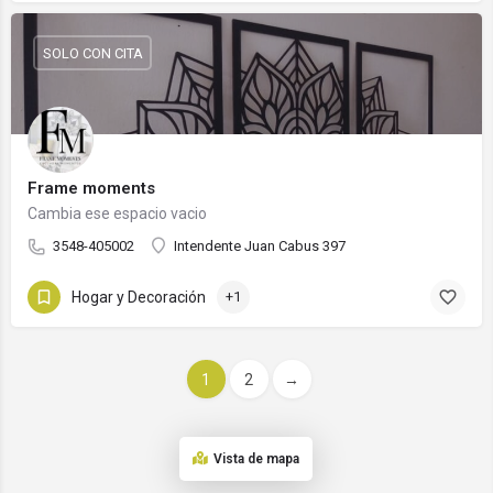
SOLO CON CITA
Frame moments
Cambia ese espacio vacio
3548-405002
Intendente Juan Cabus 397
Hogar y Decoración
+1
1
2
→
Vista de mapa