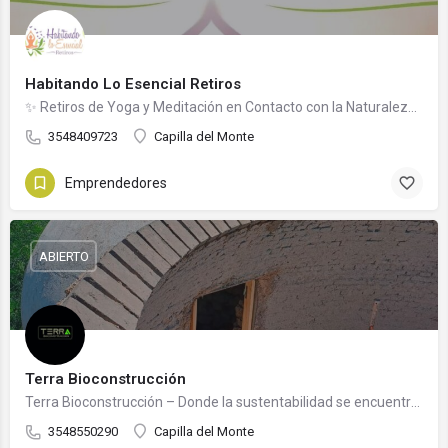
Habitando Lo Esencial Retiros
✨ Retiros de Yoga y Meditación en Contacto con la Naturaleza 🏞️
3548409723
Capilla del Monte
Emprendedores
ABIERTO
Terra Bioconstrucción
Terra Bioconstrucción – Donde la sustentabilidad se encuentra con la artesanía.
3548550290
Capilla del Monte