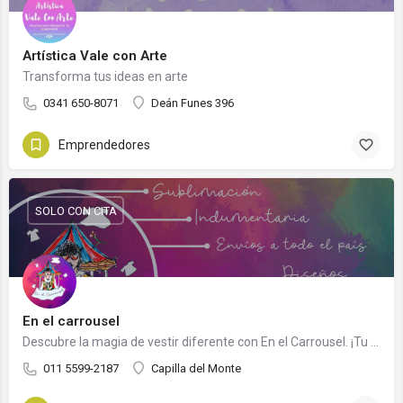
Artística Vale con Arte
Transforma tus ideas en arte
0341 650-8071
Deán Funes 396
Emprendedores
SOLO CON CITA
En el carrousel
Descubre la magia de vestir diferente con En el Carrousel. ¡Tu estilo, nuestra pasión! 🌟
011 5599-2187
Capilla del Monte