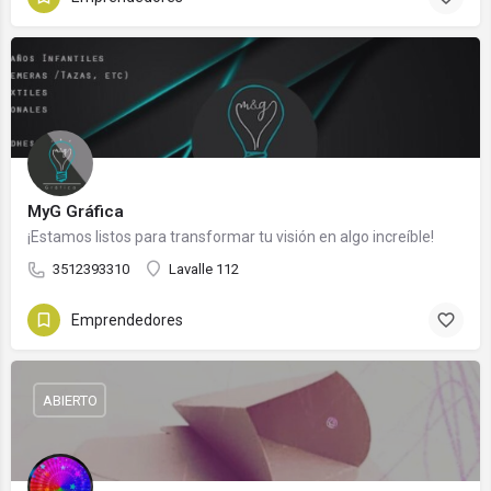
MyG Gráfica
¡Estamos listos para transformar tu visión en algo increíble!
3512393310
Lavalle 112
Emprendedores
ABIERTO