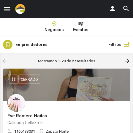
Negocios
Eventos
Emprendedores
Filtros
Mostrando
1-20
de
27
resultados
$$
CERRADO
Eve Romero Nailss
Calidad y belleza ✨
1165133031
Zapato Norte