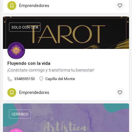
Emprendedores
SOLO CON CITA
Fluyendo con la vida
¡Conéctate conmigo y transforma tu bienestar!
3548595153
Capilla del Monte
Emprendedores
CERRADO