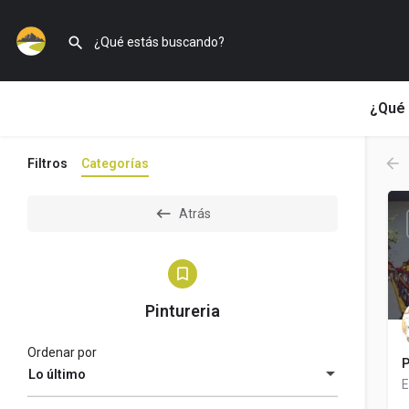
¿Qué 
Filtros
Categorías
Atrás
Pintureria
Ordenar por
P
Lo último
E