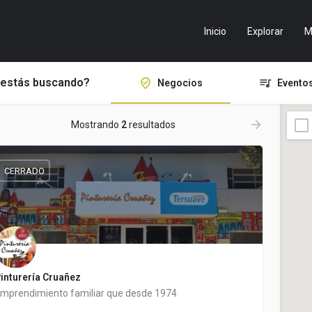
Inicio
Explorar
M
estás buscando?
Negocios
Evento
Mostrando
2
resultados
CERRADO
inturería Cruañez
mprendimiento familiar que desde 1974