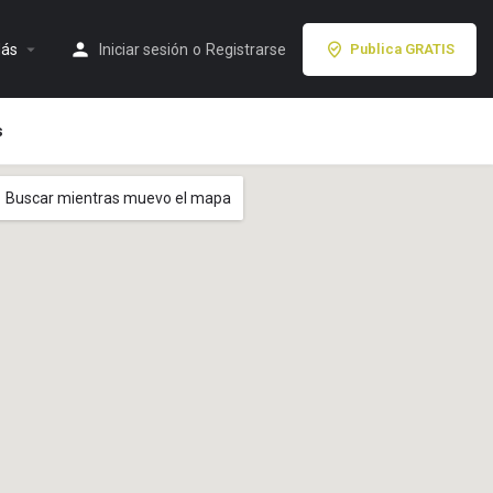
ás
Iniciar sesión
o
Registrarse
Publica GRATIS
s
Buscar mientras muevo el mapa