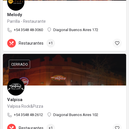
Melody
Parrilla - Restaurante
+54 3548 48-3060
Diagonal Buenos Aires 172
Restaurantes
+1
CERRADO
Valpisa
Valpisa Rock&Pizza
+54 3548 48-2612
Diagonal Buenos Aires 102
Restaurantes
+1