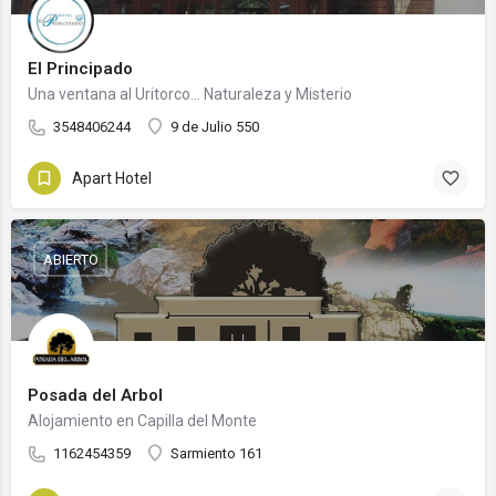
El Principado
Una ventana al Uritorco... Naturaleza y Misterio
3548406244
9 de Julio 550
Apart Hotel
ABIERTO
Posada del Arbol
Alojamiento en Capilla del Monte
1162454359
Sarmiento 161