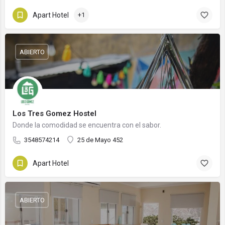
Apart Hotel
+1
ABIERTO
Los Tres Gomez Hostel
Donde la comodidad se encuentra con el sabor.
3548574214
25 de Mayo 452
Apart Hotel
ABIERTO