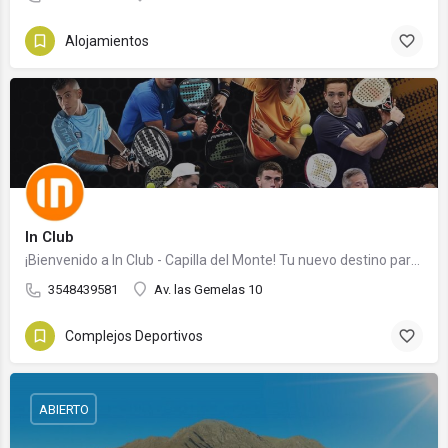
Alojamientos
In Club
¡Bienvenido a In Club - Capilla del Monte! Tu nuevo destino para el pádel en Capilla del Monte,…
3548439581
Av. las Gemelas 10
Complejos Deportivos
ABIERTO