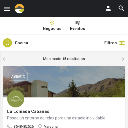
Negocios
Eventos
Cocina
Filtros
Mostrando
15
resultados
ABIERTO
La Lomada Cabañas
Posee un entorno de relax para una estadía inolvidable.
3548482526
Varaona