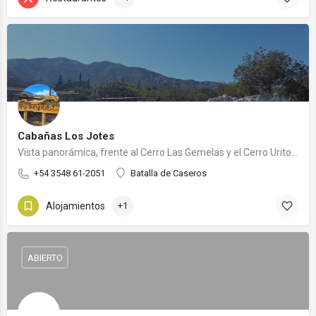
Cabañas Los Jotes
Vista panorámica, frente al Cerro Las Gemelas y el Cerro Uritorco.
+54 3548 61-2051
Batalla de Caseros
Alojamientos
+1
ABIERTO