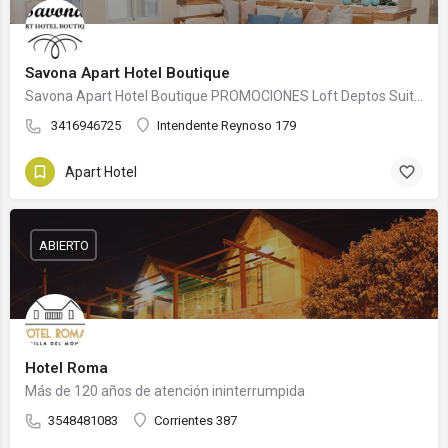
Savona Apart Hotel Boutique
Savona Apart Hotel Boutique PROMOCIONES Loft Deptos Suite Servicios Adicionales Salón de…
3416946725
Intendente Reynoso 179
Apart Hotel
ABIERTO
Hotel Roma
Más de 120 años de atención ininterrumpida
3548481083
Corrientes 387