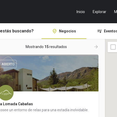
Inicio
Explorar
M
estás buscando?
Negocios
Evento
Mostrando
15
resultados
ABIERTO
a Lomada Cabañas
osee un entorno de relax para una estadía inolvidable.