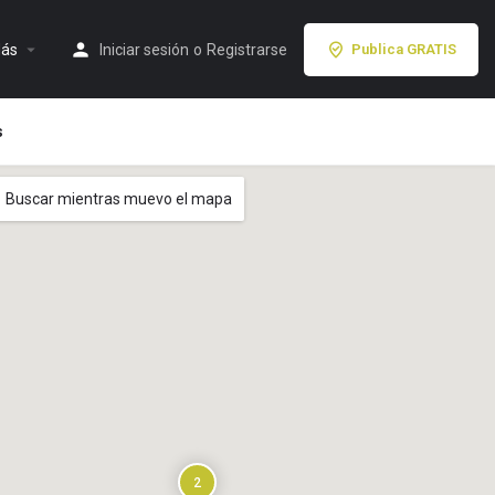
ás
Iniciar sesión
o
Registrarse
Publica GRATIS
s
Buscar mientras muevo el mapa
2