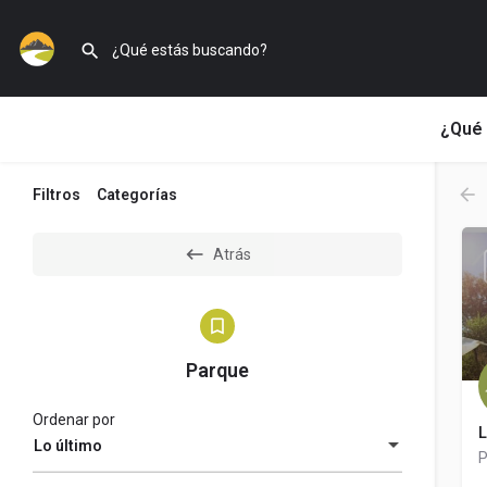
¿Qué 
Filtros
Categorías
Atrás
Parque
Ordenar por
L
Lo último
P