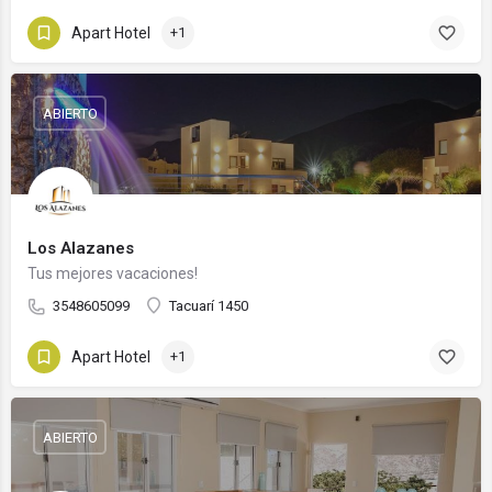
Apart Hotel
+1
ABIERTO
Los Alazanes
Tus mejores vacaciones!
3548605099
Tacuarí 1450
Apart Hotel
+1
ABIERTO