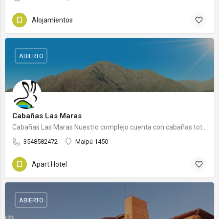
Alojamientos
ABIERTO
Cabañas Las Maras
Cabañas Las Maras Nuestro complejo cuenta con cabañas totalmente equipadas, Todas con vista al cerro para…
3548582472
Maipú 1450
Apart Hotel
ABIERTO