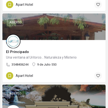
Apart Hotel
ABIERTO
El Principado
Una ventana al Uritorco... Naturaleza y Misterio
3548406244
9 de Julio 550
Apart Hotel
ABIERTO