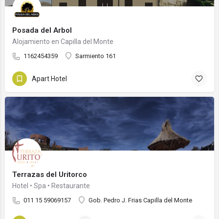
Posada del Arbol
Alojamiento en Capilla del Monte
1162454359
Sarmiento 161
Apart Hotel
Terrazas del Uritorco
Hotel • Spa • Restaurante
011 15 59069157
Gob. Pedro J. Frias Capilla del Monte