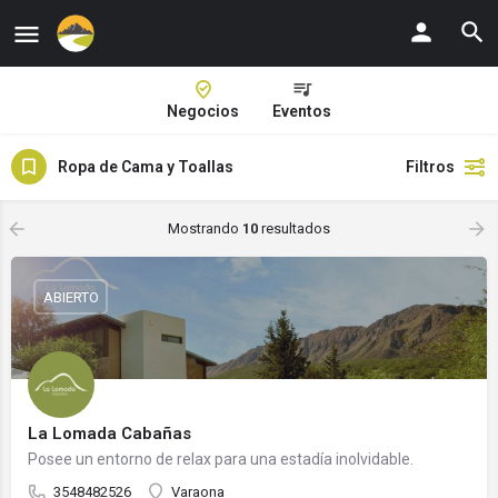
Negocios
Eventos
Ropa de Cama y Toallas
Filtros
Mostrando
10
resultados
ABIERTO
La Lomada Cabañas
Posee un entorno de relax para una estadía inolvidable.
3548482526
Varaona