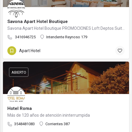
Savona Apart Hotel Boutique
Savona Apart Hotel Boutique PROMOCIONES Loft Deptos Suite Servicios Adicionales Salón de…
3416946725
Intendente Reynoso 179
Apart Hotel
ABIERTO
Hotel Roma
Más de 120 años de atención ininterrumpida
3548481083
Corrientes 387