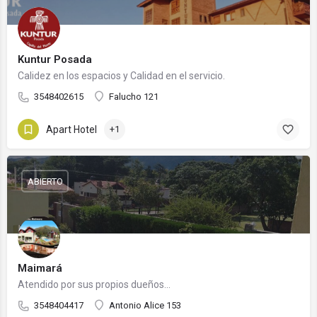
Kuntur Posada
Calidez en los espacios y Calidad en el servicio.
3548402615
Falucho 121
Apart Hotel
+1
ABIERTO
Maimará
Atendido por sus propios dueños...
3548404417
Antonio Alice 153