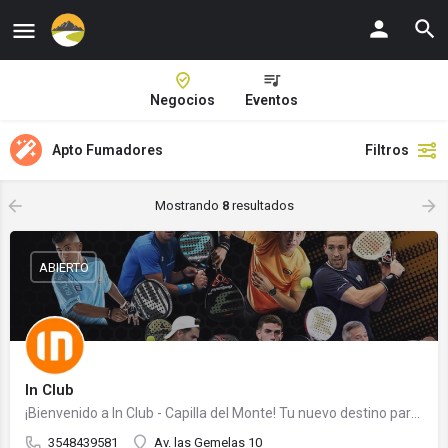
Negocios
Eventos
Apto Fumadores
Filtros
Mostrando
8
resultados
ABIERTO
In Club
¡Bienvenido a In Club - Capilla del Monte! Tu nuevo destino para el pádel en Capilla del Monte,…
3548439581
Av. las Gemelas 10