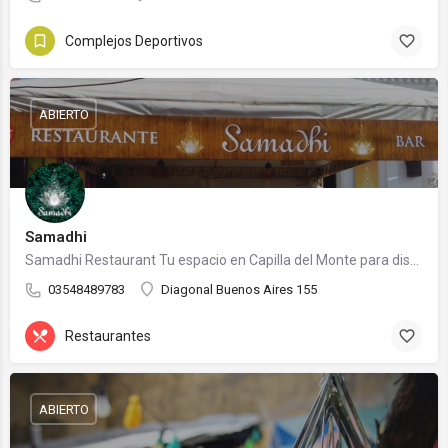
Complejos Deportivos
ABIERTO
Samadhi
Samadhi Restaurant Tu espacio en Capilla del Monte para disfrutar sublimes cenas, almuerzos o meriendas…
03548489783
Diagonal Buenos Aires 155
Restaurantes
ABIERTO