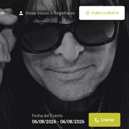
ás
Iniciar sesión
o
Registrarse
Publica GRATIS
Fecha del Evento
Llamar
06/08/2026 - 06/08/2026