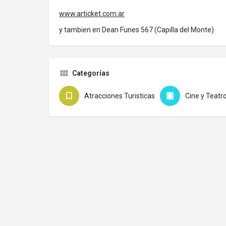
www.articket.com.ar
y tambien en Dean Funes 567 (Capilla del Monte)
Categorías
Atracciones Turisticas
Cine y Teatr