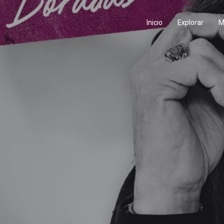
Inicio
Explorar
M