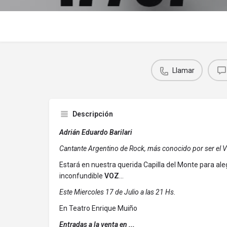
Llamar
Descripción
Adrián Eduardo Barilari
Cantante Argentino de Rock, más conocido por ser el V
Estará en nuestra querida Capilla del Monte para al
inconfundible
VOZ
...
Este Miercoles 17 de Julio a las 21 Hs.
En Teatro Enrique Muiño
Entradas a la venta en ...