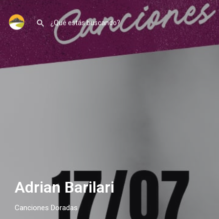
Adrian Barilari
Canciones Doradas