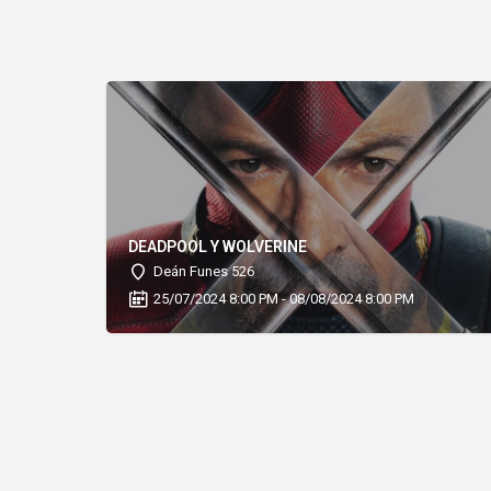
DEADPOOL Y WOLVERINE
Deán Funes 526
25/07/2024 8:00 PM - 08/08/2024 8:00 PM