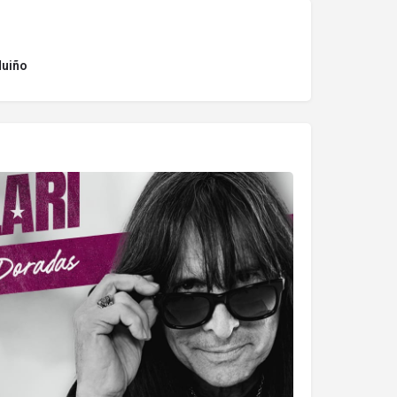
Muiño