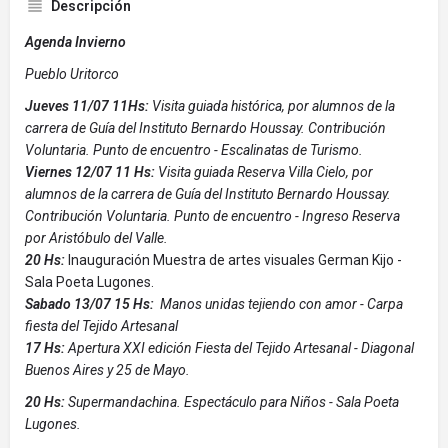
Descripción
Agenda Invierno
Pueblo Uritorco
Jueves 11/07 11Hs:
Visita guiada histórica, por alumnos de la
carrera de Guía del Instituto Bernardo Houssay. Contribución
Voluntaria. Punto de encuentro - Escalinatas de Turismo.
Viernes 12/07 11 Hs:
Visita guiada Reserva Villa Cielo, por
alumnos de la carrera de Guía del Instituto Bernardo Houssay.
Contribución Voluntaria. Punto de encuentro - Ingreso Reserva
por Aristóbulo del Valle.
20 Hs:
Inauguración Muestra de artes visuales German Kijo -
Sala Poeta Lugones.
Sabado 13/07 15 Hs:
Manos unidas tejiendo con amor - Carpa
fiesta del Tejido Artesanal
17 Hs:
Apertura XXI edición Fiesta del Tejido Artesanal - Diagonal
Buenos Aires y 25 de Mayo.
20 Hs:
Supermandachina. Espectáculo para Niños - Sala Poeta
Lugones.