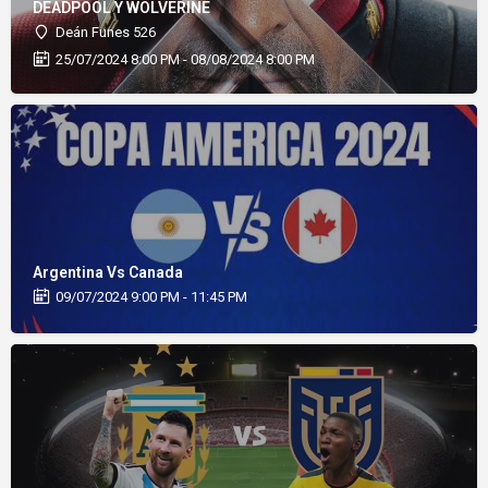
DEADPOOL Y WOLVERINE
Deán Funes 526
25/07/2024 8:00 PM - 08/08/2024 8:00 PM
Argentina Vs Canada
09/07/2024 9:00 PM - 11:45 PM