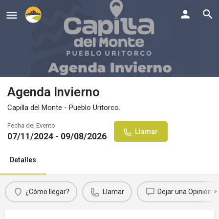
Agenda Invierno
Capilla del Monte - Pueblo Uritorco.
Fecha del Evento
Llamar
07/11/2024 - 09/08/2026
Detalles
¿Cómo llegar?
Llamar
Dejar una Opinión