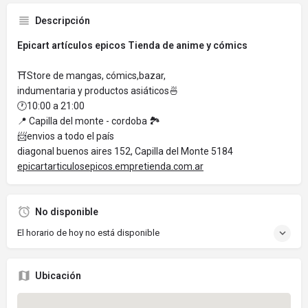
Descripción
Epicart artículos epicos Tienda de anime y cómics
⛩️Store de mangas, cómics,bazar,
indumentaria y productos asiáticos🍜
🕐10:00 a 21:00
📍 Capilla del monte - cordoba 🏞️
📨envios a todo el país
diagonal buenos aires 152, Capilla del Monte 5184
epicartarticulosepicos.empretienda.com.ar
No disponible
El horario de hoy no está disponible
Ubicación