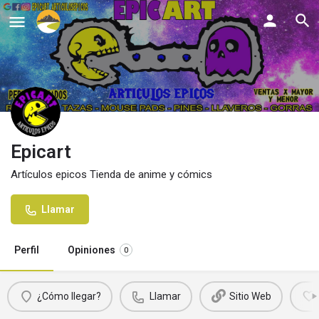
Epicart
Artículos epicos Tienda de anime y cómics
Llamar
Perfil
Opiniones
0
¿Cómo llegar?
Llamar
Sitio Web