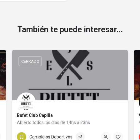
También te puede interesar...
CERRADO
Bufet Club Capilla
Abierto todos los días de 14hs a 23hs
25 de Mayo 264
Complejos Deportivos
+3