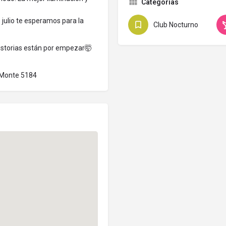
Categorias
 julio te esperamos para la
Club Nocturno
historias están por empezar🤯
l Monte 5184