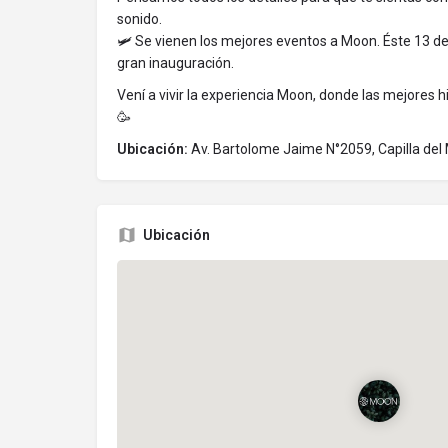
sonido.
🛩 Se vienen los mejores eventos a Moon. Éste 13 de
gran inauguración.
Vení a vivir la experiencia Moon, donde las mejores 
🥳
Ubicación:
Av. Bartolome Jaime N°2059, Capilla de
Ubicación