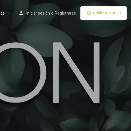
ás
Iniciar sesión
o
Registrarse
Publica GRATIS