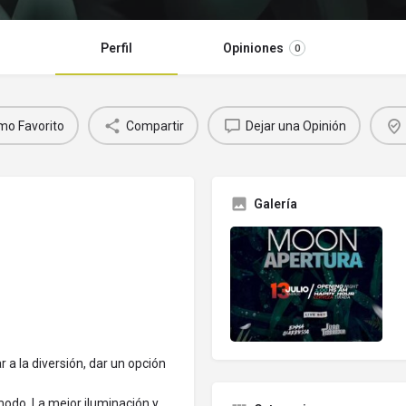
Perfil
Opiniones
0
mo Favorito
Compartir
Dejar una Opinión
Galería
a la diversión, dar un opción
odo. La mejor iluminación y