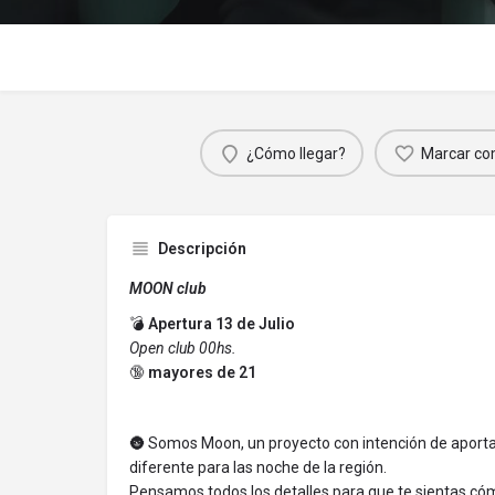
¿Cómo llegar?
Marcar co
Descripción
MOON club
💣
Apertura 13 de Julio
Open club 00hs.
🔞
mayores de 21
🌚 Somos Moon, un proyecto con intención de aportar 
diferente para las noche de la región.
Pensamos todos los detalles para que te sientas cóm