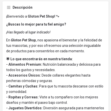
Descripción
¡Bienvenido a
Gloton Pet Shop!
🐾
¿Buscas lo mejor para tu fiel amigo?
¡Has llegado al lugar indicado!
En
Gloton Pet Shop,
nos apasiona el bienestar y la felicidad de
tus mascotas, y por eso ofrecemos una selección inigualable
de productos para consentirlos en cada momento.
🌟 Lo que encontrarás en nuestra tienda:
- Alimentos Premium:
Nutrición balanceada y deliciosa para
todos los gustos y necesidades.
- Accesorios Únicos:
Desde collares elegantes hasta
pecheras cómodas y seguras.
- Camitas y Cuchas:
Para que tu mascota descanse con estilo
y comodidad.
- Ropitas y Correas:
Viste a tu compañero con los mejores
diseños y mantén el paseo bajo control.
- Juguetes Divertidos:
Diversión asegurada para mantenerlos