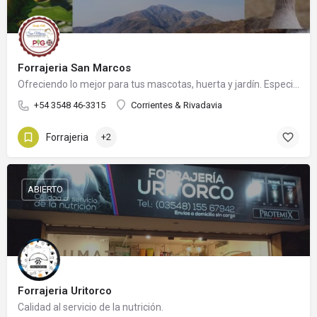
Forrajeria San Marcos
Ofreciendo lo mejor para tus mascotas, huerta y jardín. Especialistas en Manejo Integrado de Plagas.
+54 3548 46-3315
Corrientes & Rivadavia
Forrajeria
+2
ABIERTO
Forrajeria Uritorco
Calidad al servicio de la nutrición.