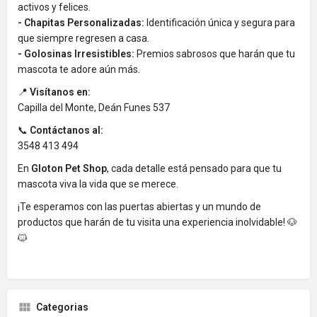
activos y felices.
- Chapitas Personalizadas:
Identificación única y segura para
que siempre regresen a casa.
- Golosinas Irresistibles:
Premios sabrosos que harán que tu
mascota te adore aún más.
📍
Visítanos en:
Capilla del Monte, Deán Funes 537
📞
Contáctanos al:
3548 413 494
En
Gloton Pet Shop
, cada detalle está pensado para que tu
mascota viva la vida que se merece.
¡Te esperamos con las puertas abiertas y un mundo de
productos que harán de tu visita una experiencia inolvidable! 🐶
🐱
Categorias