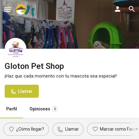
Gloton Pet Shop
¡Haz que cada momento con tu mascota sea especial!
Llamar
Perfil
Opiniones
0
¿Cómo llegar?
Llamar
Marcar como Favori