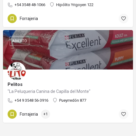
+54 3548 48-1066
Hipólito Yrigoyen 122
Forrajeria
ABIERTO
Pelitos
"La Peluqueria Canina de Capilla del Monte"
+54 9 3548 56-3916
Pueyrredón 877
Forrajeria
+1