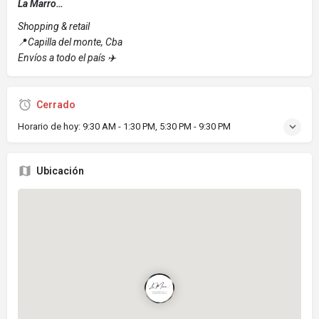
La Marro…
Shopping & retail
📍
Capilla del monte, Cba
Envíos a todo el país ✈️
Cerrado
Horario de hoy:
9:30 AM - 1:30 PM, 5:30 PM - 9:30 PM
Ubicación