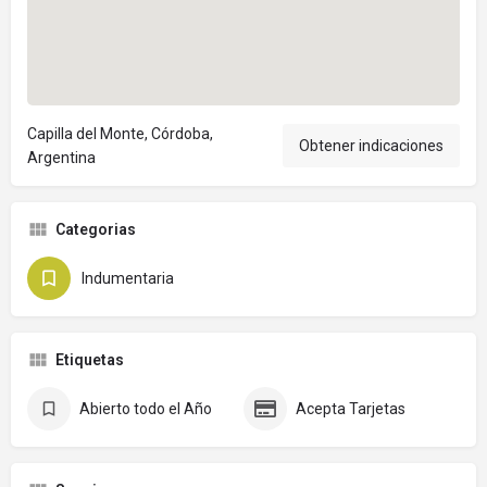
Capilla del Monte, Córdoba,
Obtener indicaciones
Argentina
Categorias
Indumentaria
Etiquetas
Abierto todo el Año
Acepta Tarjetas