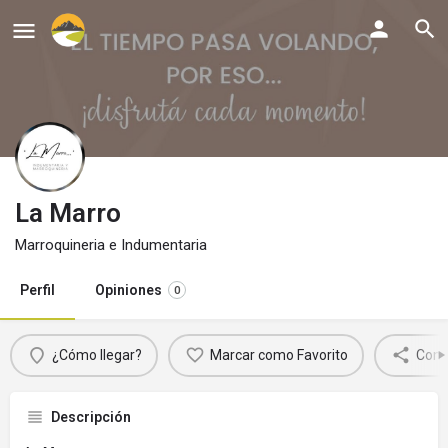
La Marro
Marroquineria e Indumentaria
Perfil
Opiniones
0
¿Cómo llegar?
Marcar como Favorito
Comp
Descripción