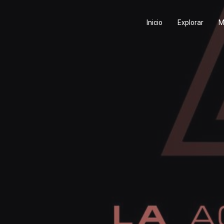
Inicio
Explorar
M