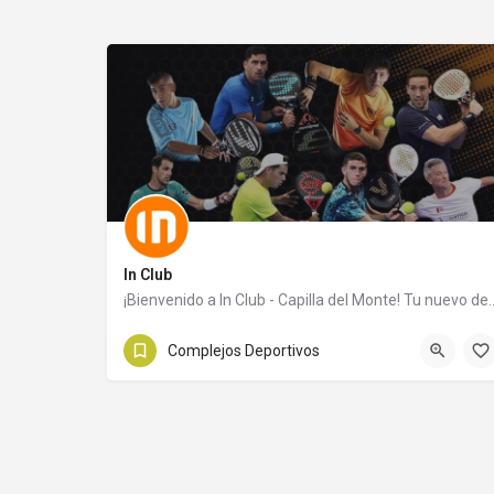
In Club
¡Bienvenido a In Club - Capilla del Monte! Tu nuevo d
3548439581
Av. las Gemelas 10
Complejos Deportivos