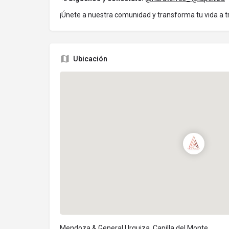
¡Únete a nuestra comunidad y transforma tu vida a 
Ubicación
Mendoza & General Urquiza, Capilla del Monte,