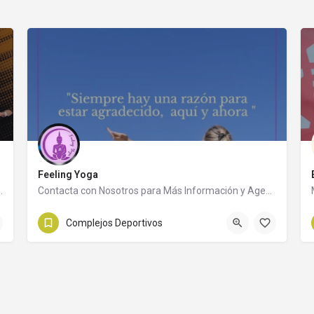
Feeling Yoga
estino para el pádel en Capilla del Monte,…
Contacta con Nosotros para Más Información y Agenda tu Clase
Complejos Deportivos