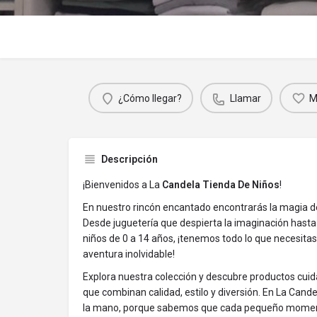
¿Cómo llegar?
Llamar
M
Descripción
¡Bienvenidos a La
Candela Tienda De Niños
!
En nuestro rincón encantado encontrarás la magia de 
Desde juguetería que despierta la imaginación hast
niños de 0 a 14 años, ¡tenemos todo lo que necesita
aventura inolvidable!
Explora nuestra colección y descubre productos cu
que combinan calidad, estilo y diversión. En La Candela
la mano, porque sabemos que cada pequeño momen