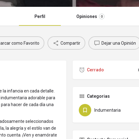
Perfil
Opiniones
0
arcar como Favorito
Compartir
Dejar una Opinión
Cerrado
la infancia en cada detalle.
Categorias
a indumentaria adorable para
s para hacer de cada día una
Indumentaria
idadosamente seleccionados
, la alegría y el estilo van de
to cuenta. ¡Ven y enamórate