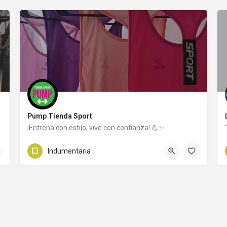
Pump Tienda Sport
¡Entrena con estilo, vive con confianza! 💪✨
Capilla del Monte
Indumentaria