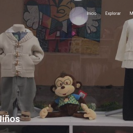
Inicio
Explorar
M
Niños