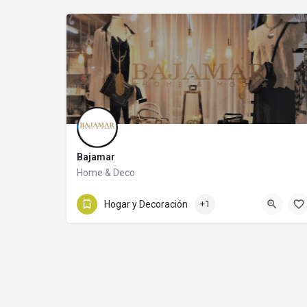
Bajamar
Home & Deco
Diagonal Buenos Aires 268
Hogar y Decoración
+1