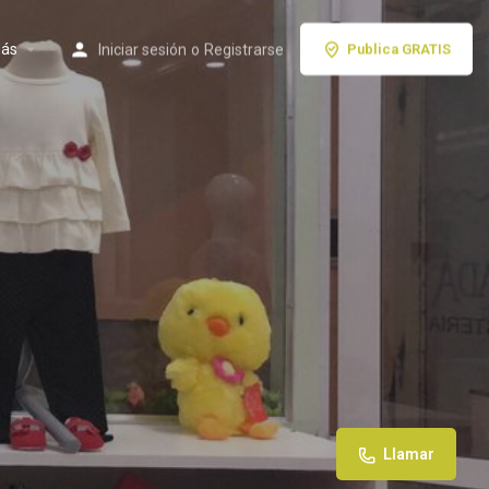
ás
Iniciar sesión
o
Registrarse
Publica GRATIS
Llamar