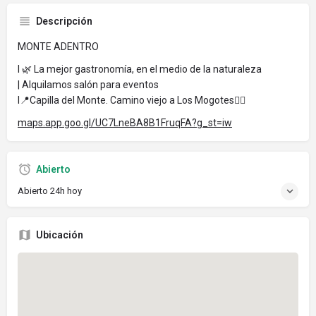
Descripción
MONTE ADENTRO
I 🌿 La mejor gastronomía, en el medio de la naturaleza
| Alquilamos salón para eventos
I📍Capilla del Monte. Camino viejo a Los Mogotes👇🏽
maps.app.goo.gl/UC7LneBA8B1FruqFA?g_st=iw
Abierto
Abierto 24h hoy
Ubicación