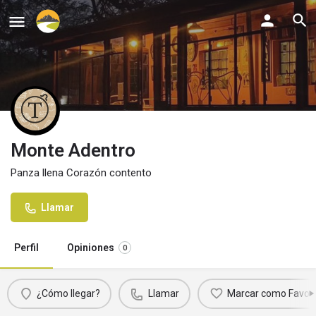
Monte Adentro
Panza llena Corazón contento
Llamar
Perfil
Opiniones
0
¿Cómo llegar?
Llamar
Marcar como Favori