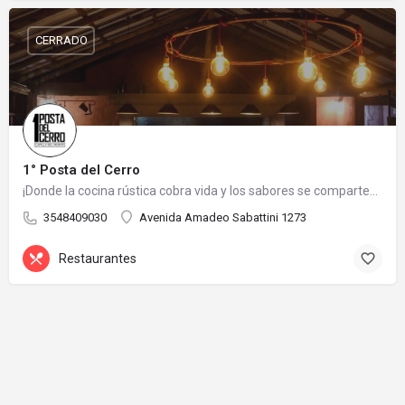
CERRADO
1° Posta del Cerro
¡Donde la cocina rústica cobra vida y los sabores se comparten con amigos!
3548409030
Avenida Amadeo Sabattini 1273
Restaurantes