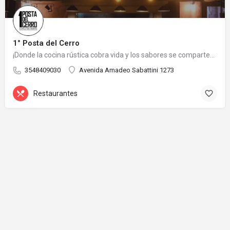
1° Posta del Cerro
¡Donde la cocina rústica cobra vida y los sabores se comparten con amigos!
3548409030
Avenida Amadeo Sabattini 1273
Restaurantes