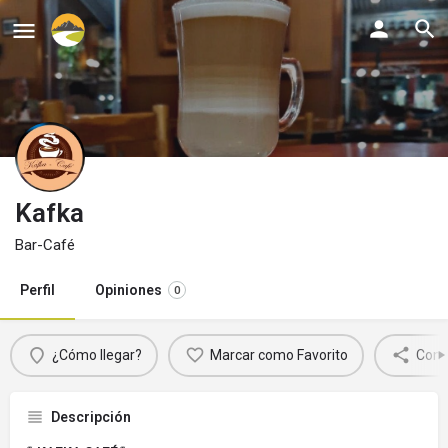
Kafka
Bar-Café
Perfil
Opiniones
0
¿Cómo llegar?
Marcar como Favorito
Comp
Descripción