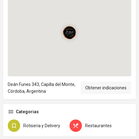
Deán Funes 343, Capilla del Monte,
Obtener indicaciones
Córdoba, Argentina
Categorias
Rotiseria y Delivery
Restaurantes