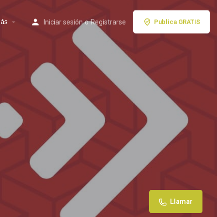
ás
Iniciar sesión
o
Registrarse
Publica GRATIS
Llamar