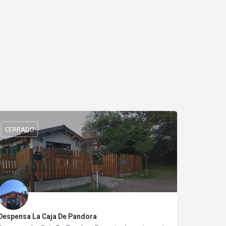
CERRADO
Despensa La Caja De Pandora