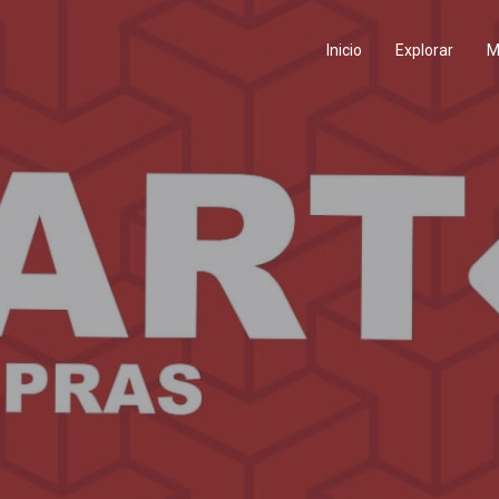
Inicio
Explorar
M