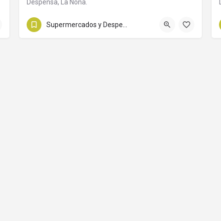
Despensa, La Nona.
Diag. Buenos Aires
Supermercados y Despensas