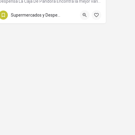
Despensa La Caja De Pandora Encontra la mejor variedad, al mejor precio. Almacen Fiambreria …
03548 57-1421
Diputado Enrique Zanni 943
Supermercados y Despensas