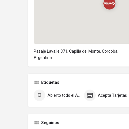
Pasaje Lavalle 371, Capilla del Monte, Córdoba,
Argentina
Etiquetas
Abierto todo el Año
Acepta Tarjetas
Seguinos