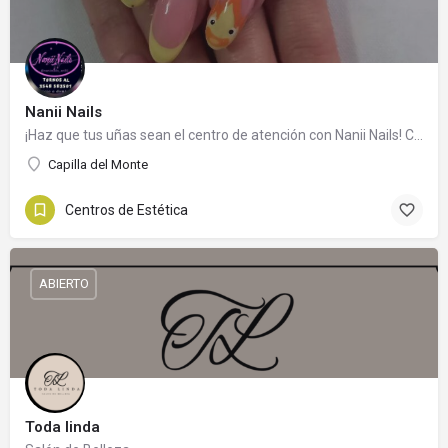
Nanii Nails
¡Haz que tus uñas sean el centro de atención con Nanii Nails! Contacta ahora y deja que tu estilo brille. 🌟
Capilla del Monte
Centros de Estética
ABIERTO
Toda linda