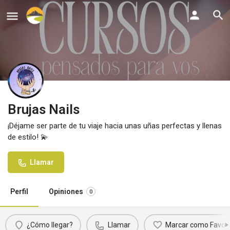
Brujas Nails
¡Déjame ser parte de tu viaje hacia unas uñas perfectas y llenas
de estilo! 💫
Llamar
Perfil
Opiniones
0
¿Cómo llegar?
Llamar
Marcar como Favori