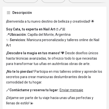
Descripción
¡Bienvenida a tu nuevo destino de belleza y creatividad! 🌟
Soy Cata, tu experta en Nail Art
🎨💅🏼
📍
Ubicación:
Capilla del Monte, Argentina
✨
Servicios:
Manicura personalizada y talleres online de Nail
Art
¡Descubre la magia en tus manos!
💖 Desde diseños únicos
hasta técnicas avanzadas, te ofrezco todo lo que necesitas
para transformar tus uñas en auténticas obras de arte.
¡No te lo pierdas!
Participa en mis talleres online y aprende los
secretos para crear manicuras deslumbrantes desde la
comodidad de tu hogar.
🔗
Contáctame y reserva tu lugar:
Enviar mensaje
¡Déjame ser parte de tu viaje hacia unas uñas perfectas y
llenas de estilo! 💫