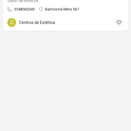
Salón de Belleza
3548560549
Bartolomé Mitre 567
Centros de Estética
© Capilla del Monte 2024