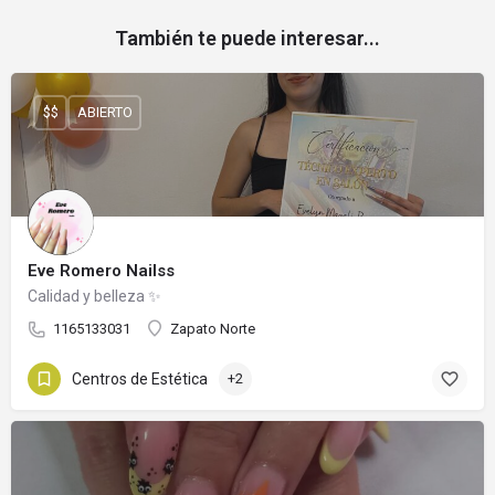
También te puede interesar...
$$
ABIERTO
Eve Romero Nailss
Calidad y belleza ✨
1165133031
Zapato Norte
Centros de Estética
+2