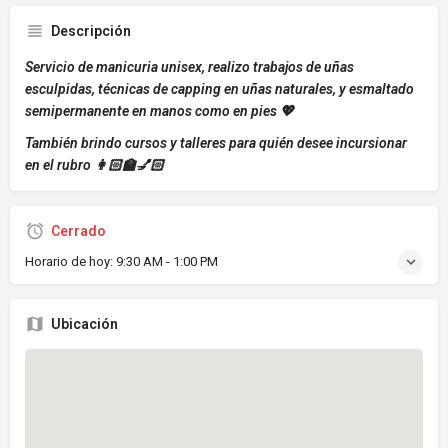
Descripción
Servicio de manicuria unisex, realizo trabajos de uñas
esculpidas, técnicas de capping en uñas naturales, y esmaltado
semipermanente en manos como en pies 💖
También brindo cursos y talleres para quién desee incursionar
en el rubro 👩🏻‍🏫💅🏻
Cerrado
Horario de hoy:
9:30 AM - 1:00 PM
Ubicación