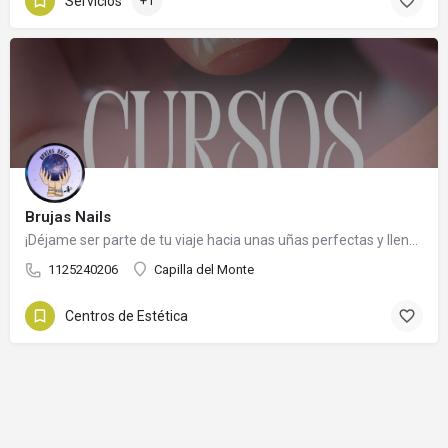
Servicios
+1
Brujas Nails
¡Déjame ser parte de tu viaje hacia unas uñas perfectas y llenas de estilo! 💫
1125240206
Capilla del Monte
Centros de Estética