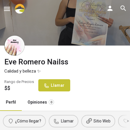
Eve Romero Nailss
Calidad y belleza ✨
Rango de Precios
Llamar
$$
Perfil
Opiniones
0
¿Cómo llegar?
Llamar
Sitio Web