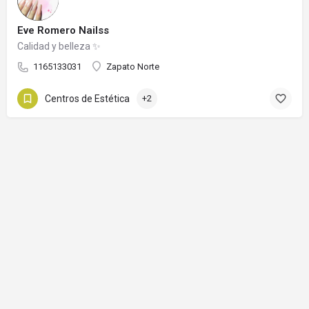
Eve Romero Nailss
Calidad y belleza ✨
1165133031
Zapato Norte
Centros de Estética
+2