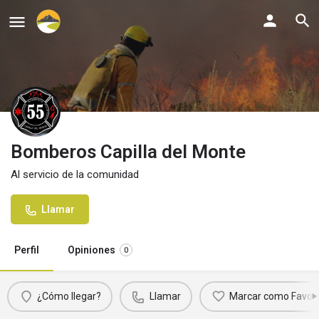
Bomberos Capilla del Monte
Al servicio de la comunidad
Llamar
Perfil
Opiniones
0
¿Cómo llegar?
Llamar
Marcar como Favori