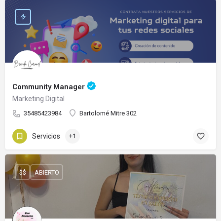
Community Manager
Marketing Digital
35485423984
Bartolomé Mitre 302
Servicios
+1
$$
ABIERTO