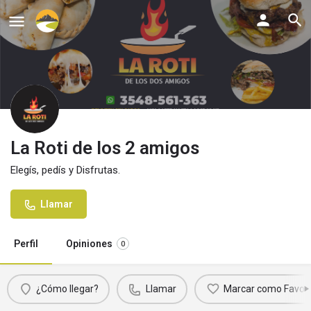
La Roti de los 2 amigos
Elegís, pedís y Disfrutas.
Llamar
Perfil
Opiniones
0
¿Cómo llegar?
Llamar
Marcar como Favori