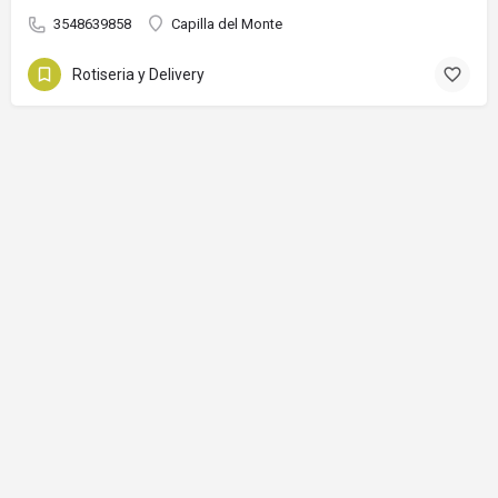
3548639858
Capilla del Monte
Rotiseria y Delivery
© Capilla del Monte 2024