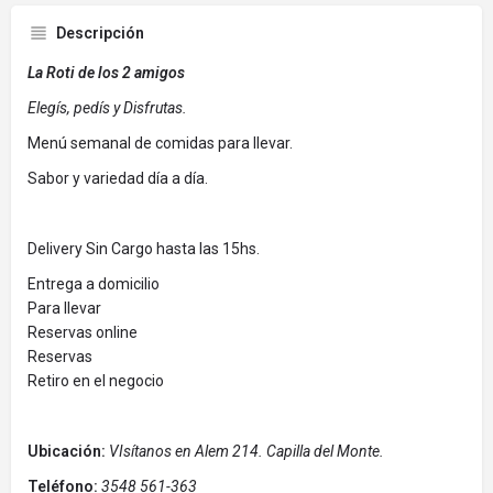
Descripción
La Roti de los 2 amigos
Elegís, pedís y Disfrutas.
Menú semanal de comidas para llevar.
Sabor y variedad día a día.
Delivery Sin Cargo hasta las 15hs.
Entrega a domicilio
Para llevar
Reservas online
Reservas
Retiro en el negocio
Ubicación:
VIsítanos en Alem 214. Capilla del Monte.
Teléfono:
3548 561-363