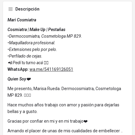
Descripción
Mari Cosmiatra
Cosmiatra | Make Up | Pestañas
•
Dermocosmiatra, Cosmetologa MP 829.
•Maquilladora profesional.
•Extensiones pelo por pelo.
•Perfilado de cejas.
📲 Pedí tu turno acá 👇🏼
WhatsApp:
wa.me/541169126051
Quien Soy❤️
Me presento, Marisa Rueda. Dermocosmiatra, Cosmetologa
MP 829. 🙋🏻‍♀️
Hace muchos años trabajo con amor y pasión para dejarlas
bellas y a gusto.
Gracias por confiar en mi y en mi trabajo❤️
Amando el placer de unas de mis cualidades de embellecer ..