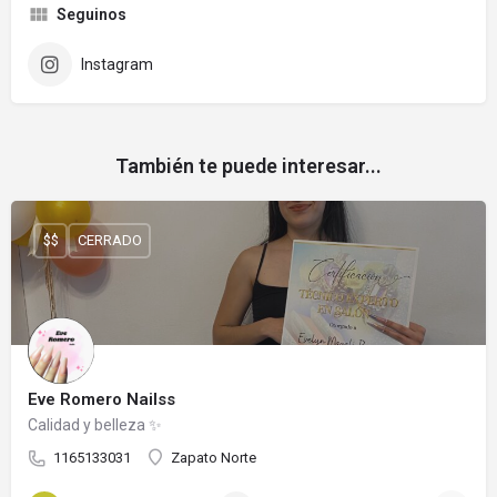
Seguinos
Instagram
También te puede interesar...
$$
CERRADO
Eve Romero Nailss
Calidad y belleza ✨
1165133031
Zapato Norte