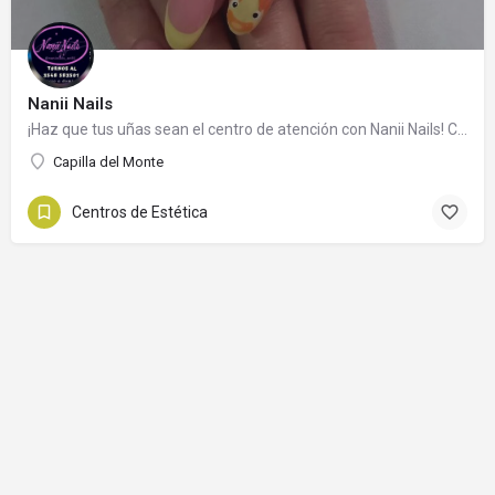
Nanii Nails
¡Haz que tus uñas sean el centro de atención con Nanii Nails! Contacta ahora y deja que tu estilo brille. 🌟
Capilla del Monte
Centros de Estética