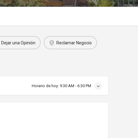
Dejar una Opinión
Reclamar Negocio
Horario de hoy:
9:30 AM - 6:30 PM