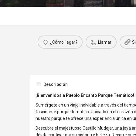
¿Cómo llegar?
Llamar
S
Descripción
¡Bienvenidos a Pueblo Encanto Parque Temático!
Sumérgete en un viaje inolvidable a través del tiempo
fascinante parque temático. Ubicado en el corazón d
nuestro parque te ofrece una experiencia única en u
Descubre el majestuoso Castillo Mudejar, una joya arq
déjate cautivar por su historia y belleza. Recorre nu