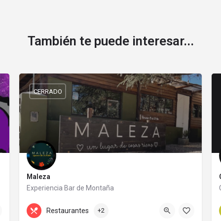
También te puede interesar...
CERRADO
Maleza
Experiencia Bar de Montaña
Av. las Gemelas 409
Restaurantes
+2