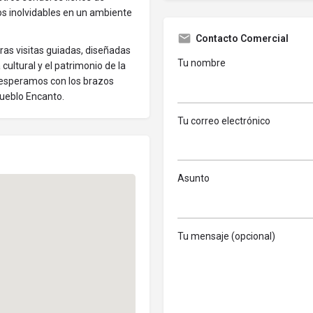
os inolvidables en un ambiente
Contacto Comercial
tras visitas guiadas, diseñadas
Tu nombre
ultural y el patrimonio de la
e esperamos con los brazos
Pueblo Encanto.
Tu correo electrónico
Asunto
Tu mensaje (opcional)