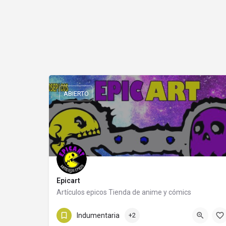
ABIERTO
Epicart
Artículos epicos Tienda de anime y cómics
3548411967
Diagonal Buenos Aires 152
Indumentaria
+2