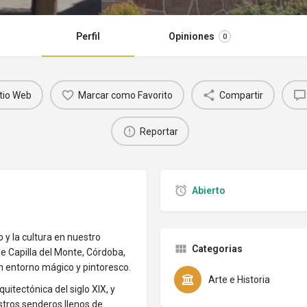
Perfil
Opiniones
0
itio Web
Marcar como Favorito
Compartir
Reportar
Abierto
 y la cultura en nuestro
Categorias
e Capilla del Monte, Córdoba,
n entorno mágico y pintoresco.
Arte e Historia
uitectónica del siglo XIX, y
estros senderos llenos de