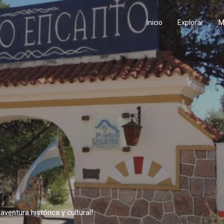
Inicio
Explorar
M
aventura histórica y cultural!