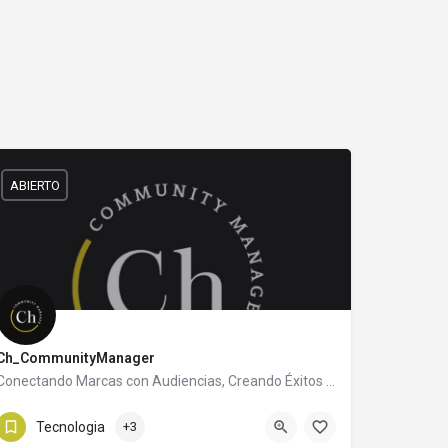
ABIERTO
Ch_CommunityManager
Conectando Marcas con Audiencias, Creando Éxitos Digitales
3548407132
Capilla del Monte
Tecnologia
+3