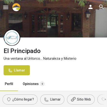
El Principado
Una ventana al Uritorco... Naturaleza y Misterio
Llamar
Perfil
Opiniones
0
¿Cómo llegar?
Llamar
Sitio Web