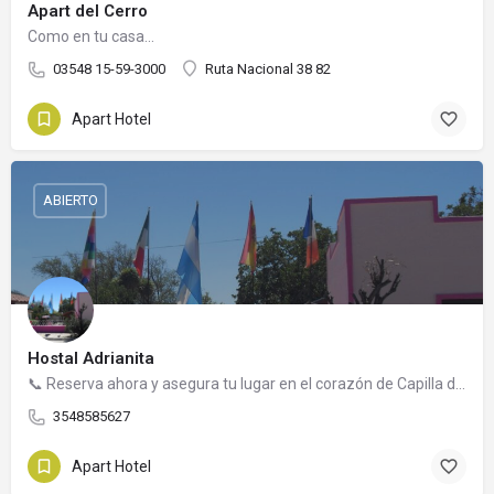
Apart del Cerro
Como en tu casa...
03548 15-59-3000
Ruta Nacional 38 82
Apart Hotel
ABIERTO
Hostal Adrianita
📞 Reserva ahora y asegura tu lugar en el corazón de Capilla del Monte.
3548585627
Apart Hotel