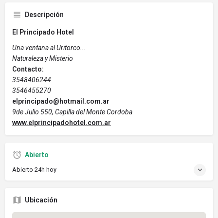
Descripción
El Principado Hotel
Una ventana al Uritorco...
Naturaleza y Misterio
Contacto:
3548406244
3546455270
elprincipado@hotmail.com.ar
9de Julio 550, Capilla del Monte Cordoba
www.elprincipadohotel.com.ar
Abierto
Abierto 24h hoy
Ubicación